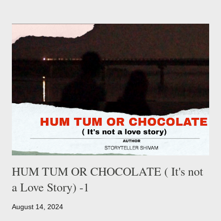
खाली दिन पर निषी की वहाँ पर मुलाकात इस शहर की खूबसूरती को और सुंदर बना
रही थी। प्रतीक निशी मिलते है और फिर मंदिर से मूवी फिर मूवी से घर और प्रतीक
के बर्थडे पर उसके बर्थडे का सबसे खूबसूरत गिफ्ट एक hug. अरे कहानी का टाइटल
का जिक्र तो हुआ ही नहीं, अब होगा शाम के डिनर के साथ । हाँ शाम का डिनर अब
निशी को 8:00 बजे हॉस्टल भी तो पहुंचना होता था । कॉलेज लाइफ की ये बातें
अक्सर बहुत खूबसूरत होती है कि जिंदगी हमारे हिसाब से चलती है। ख...
HUM TUM OR CHOCOLATE ( It's not
a Love Story) -1
August 14, 2024