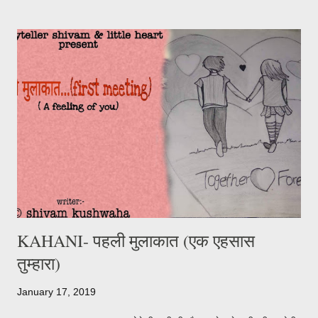
तुमसे। अच्छा पुरानी यादों की एक कहानी सुनोगी , वो शाम याद जब हम घर पर थे
और तुमने फ़ोन करके बोला था हमने उसको हाँ कर दी तब एक ही सवाल मेरा था
क्यों? और तुमने वो एक जवाब दिया जो कभी नही भूलेंगे जाने दो उस दिन से फिर भी
हम रोज मिलते और बातो में हम दोनों का एक एहसास था । वो पार्क में जब पहली बार
हाथ पकड़ा था तुम्हारा ओर तुमने कुछ नही बोला वो तुम्हारे हाथ की गरमाहट का
एहसास आज भी मेरे हाथ मे है। फिर जब तुम दूर जा रही थी , आँ...
KAHANI- पहली मुलाकात (एक एहसास
तुम्हारा)
January 17, 2019