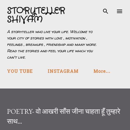
STORYTELLER
Skip to main content
SHIVAM
A storyteller who live your life. Welcome to
your city of stories with love , motivation ,
feelings , breakups , friendship and many more.
Read the stories and feel your life which you
can't live.
YOU TUBE
INSTAGRAM
More…
POETRY- वो आखरी साँस जीना चाहता हूँ तुम्हारे
साथ...