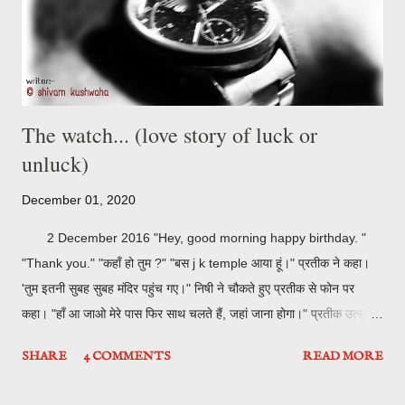
The watch... (love story of luck or
unluck)
December 01, 2020
2 December 2016 "Hey, good morning happy birthday. "
"Thank you." "कहाँ हो तुम ?" "बस j k temple आया हूं।" प्रतीक ने कहा।
'तुम इतनी सुबह सुबह मंदिर पहुंच गए।" निषी ने चौकते हुए प्रतीक से फोन पर
कहा। "हाँ आ जाओ मेरे पास फिर साथ चलते हैं, जहां जाना होगा।" प्रतीक उत्सुक
होते हुए बताया। "चलो आती हूं वैसे भी birthday boy को आज कौन मना करेगा।"
SHARE
4 COMMENTS
READ MORE
निषी नखरे दिखाते हुए बोली। J k temple कानपुर की खूबसूरत जगहों में से एक
है। राधा कृष्ण का मंदिर जो एक खूबसूरत एहसास कराता है और फिर प्रतीक के इस