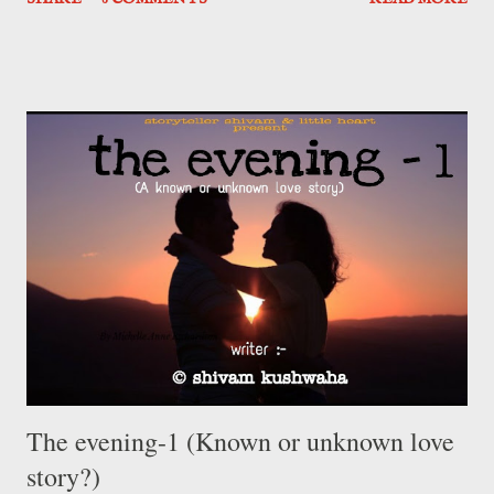
नहा कर तैयार हो गए। "आज फिर सिमरन मिलते मिलते रह गयी सपने में हमको,
मम्मी को भी उस टाइम पर चिल्लाना होता है।" में बड़बड़ाते हुए नाश्ते की टेबल पर
पहुँचा ही था कि "क्या बड़बड़ा रहे हो तुम?" दीदी ने पूछा। में उनकी तरफ देखते हुए
बोला "कुछ नही आपसे मतलब।" माँ किचन से मुझे नाश्ता और दूध देते हुए बोली
"आज आखिरी पेपर है कल से तुम्हरी गर्मियो की छुट्टी शुरू है तो खुशी में बेकार पेपर
मत कर आना समझे।" समझ नही आता मम्मी का खुश होने के लिए बोल रही है या
डराने के लिए ,आखिरी एग्जाम है। स्कूल बस में चढ़ने पर जब सामने सीट पर बैठे
अक्षत को देखा तो...
The evening-1 (Known or unknown love
story?)